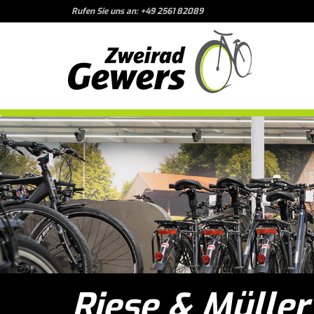
Rufen Sie uns an: +49 2561 82089
Riese & Müller