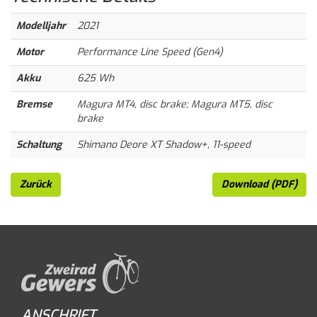
Modelljahr
2021
Motor
Performance Line Speed (Gen4)
Akku
625 Wh
Bremse
Magura MT4, disc brake; Magura MT5, disc
brake
Schaltung
Shimano Deore XT Shadow+, 11-speed
Zurück
Download (PDF)
ANSCHRIFT