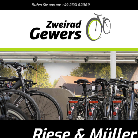
Rufen Sie uns an: +49 2561 82089
Riese & Müller