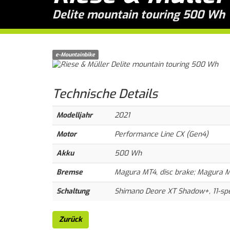
Delite mountain touring 500 Wh
e-Mountainbike
Technische
Details
Modelljahr
2021
Motor
Performance Line CX (Gen4)
Akku
500 Wh
Bremse
Magura MT4, disc brake; Magura M
Schaltung
Shimano Deore XT Shadow+, 11-sp
Zurück