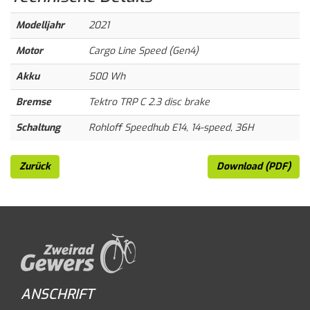
Modelljahr
2021
Motor
Cargo Line Speed (Gen4)
Akku
500 Wh
Bremse
Tektro TRP C 2.3 disc brake
Schaltung
Rohloff Speedhub E14, 14-speed, 36H
Zurück
Download (PDF)
ANSCHRIFT