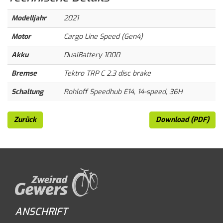
Modelljahr
2021
Motor
Cargo Line Speed (Gen4)
Akku
DualBattery 1000
Bremse
Tektro TRP C 2.3 disc brake
Schaltung
Rohloff Speedhub E14, 14-speed, 36H
Zurück
Download (PDF)
ANSCHRIFT