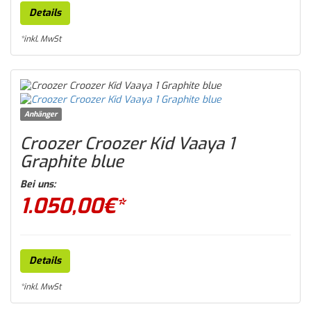
Details
*inkl. MwSt
Anhänger
Croozer Croozer Kid Vaaya 1
Graphite blue
Bei uns:
1.050,00
€*
Details
*inkl. MwSt