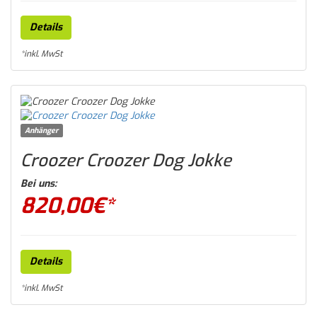
Details
*inkl. MwSt
Anhänger
Croozer Croozer Dog Jokke
Bei uns:
820,00
€*
Details
*inkl. MwSt