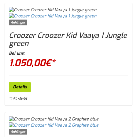
Anhänger
Croozer Croozer Kid Vaaya 1 Jungle
green
Bei uns:
1.050,00
€*
Details
*inkl. MwSt
Anhänger