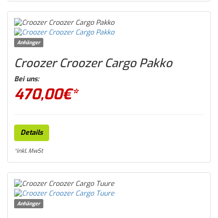
Anhänger
Croozer Croozer Cargo Pakko
Bei uns:
470,00
€*
Details
*inkl. MwSt
Anhänger