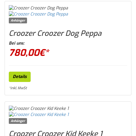
Anhänger
Croozer Croozer Dog Peppa
Bei uns:
780,00
€*
Details
*inkl. MwSt
Anhänger
Croozer Croozer Kid Keeke 1