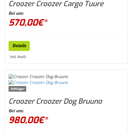
Croozer Croozer Cargo Tuure
Bei uns:
570,00
€*
Details
*inkl. MwSt
Anhänger
Croozer Croozer Dog Bruuno
Bei uns:
980,00
€*