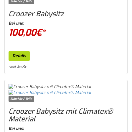
Zubehör / Teile
Croozer Babysitz
Bei uns:
100,00
€*
Details
*inkl. MwSt
Zubehör / Teile
Croozer Babysitz mit Climatex®
Material
Bei uns: