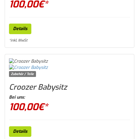
100,00
€*
Details
*inkl. MwSt
Zubehör / Teile
Croozer Babysitz
Bei uns:
100,00
€*
Details