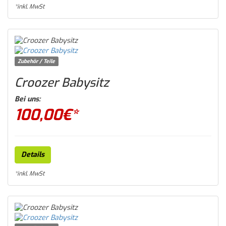
*inkl. MwSt
Zubehör / Teile
Croozer Babysitz
Bei uns:
100,00
€*
Details
*inkl. MwSt