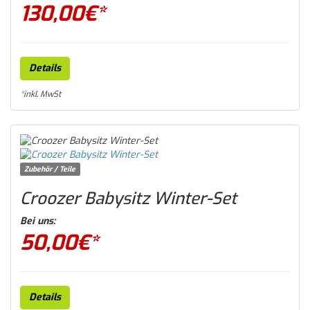
130,00
€*
Details
*inkl. MwSt
Zubehör / Teile
Croozer Babysitz Winter-Set
Bei uns:
50,00
€*
Details