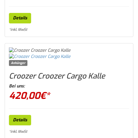
Details
*inkl. MwSt
Anhänger
Croozer Croozer Cargo Kalle
Bei uns:
420,00
€*
Details
*inkl. MwSt