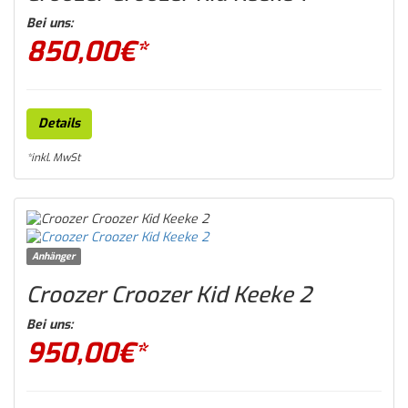
Bei uns:
850,00
€*
Details
*inkl. MwSt
Anhänger
Croozer Croozer Kid Keeke 2
Bei uns:
950,00
€*