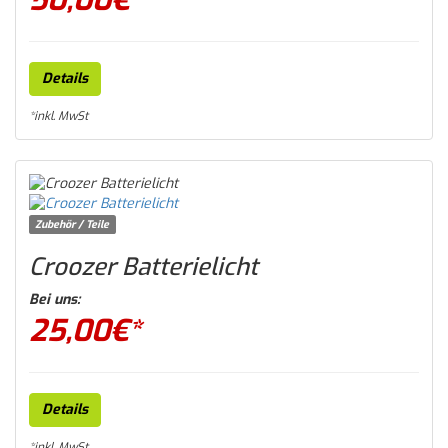
Details
*inkl. MwSt
Zubehör / Teile
Croozer Batterielicht
Bei uns:
25,00
€*
Details
*inkl. MwSt