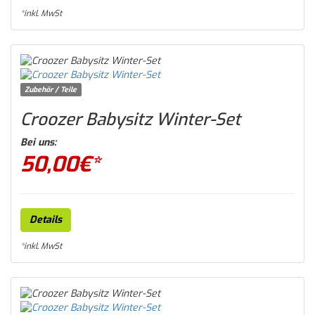
*inkl. MwSt
Zubehör / Teile
Croozer Babysitz Winter-Set
Bei uns:
50,00
€*
Details
*inkl. MwSt