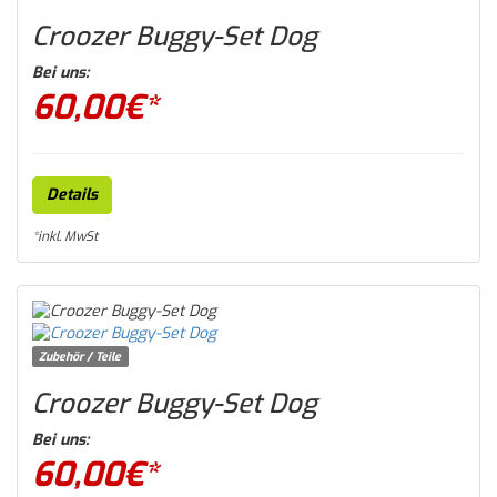
Croozer Buggy-Set Dog
Bei uns:
60,00
€*
Details
*inkl. MwSt
Zubehör / Teile
Croozer Buggy-Set Dog
Bei uns:
60,00
€*