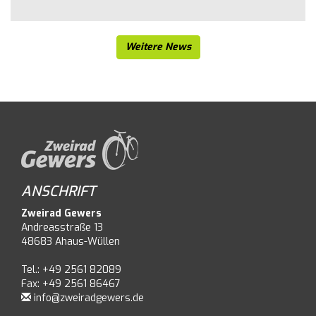
Weitere News
ANSCHRIFT
Zweirad Gewers
Andreasstraße 13
48683 Ahaus-Wüllen
Tel.: +49 2561 82089
Fax: +49 2561 86467
info@zweiradgewers.de