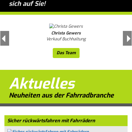
sich auf Sie!
Christa Gewers
Previous
N
Verkauf Buchhaltung
Das Team
Aktuelles
Neuheiten aus der Fahrradbranche
Sicher rückwärtsfahren mit Fahrrädern