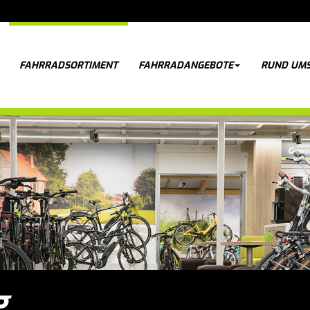
FAHRRADSORTIMENT
FAHRRADANGEBOTE
RUND UMS
g