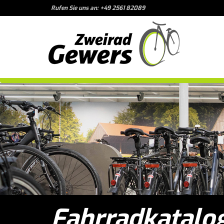
Rufen Sie uns an: +49 2561 82089
Fahrradkatalo