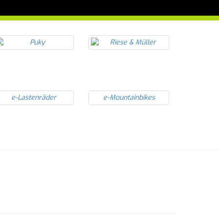
e-Lastenräder
e-Mountainbikes