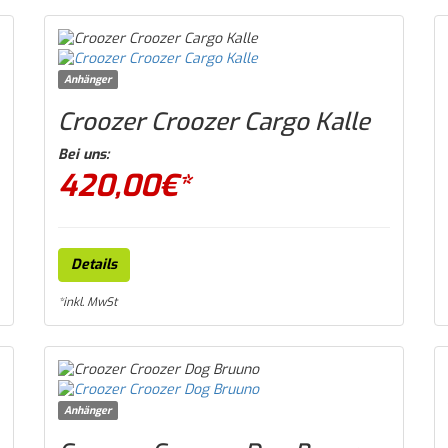
Anhänger
Croozer Croozer Cargo Kalle
Bei uns:
420,00
€*
Details
*inkl. MwSt
Anhänger