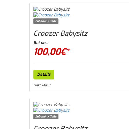
Zubehör / Teile
Croozer Babysitz
Bei uns:
100,00
€*
Details
*inkl. MwSt
Zubehör / Teile
Croozer Babysitz