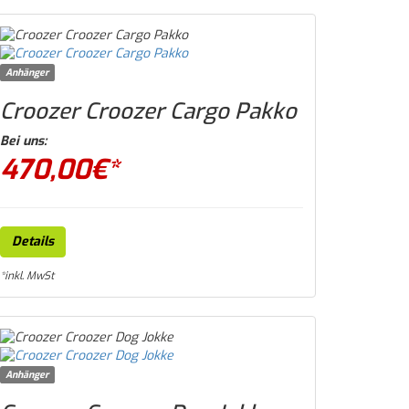
Anhänger
Croozer Croozer Cargo Pakko
Bei uns:
470,00
€*
Details
*inkl. MwSt
Anhänger