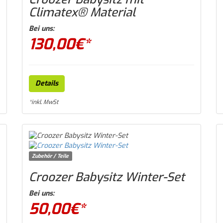
Climatex® Material
Bei uns:
130,00
€*
Details
*inkl. MwSt
Zubehör / Teile
Croozer Babysitz Winter-Set
Bei uns:
50,00
€*