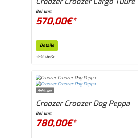
Croozer Croozer Cargo Tuure
Bei uns:
570,00
€*
Details
*inkl. MwSt
Anhänger
Croozer Croozer Dog Peppa
Bei uns:
780,00
€*