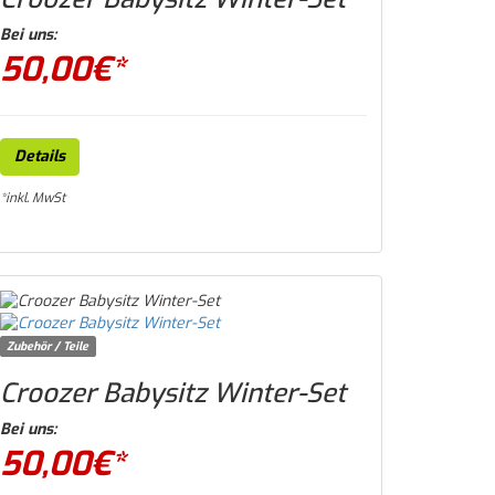
Bei uns:
50,00
€*
Details
*inkl. MwSt
Zubehör / Teile
Croozer Babysitz Winter-Set
Bei uns:
50,00
€*