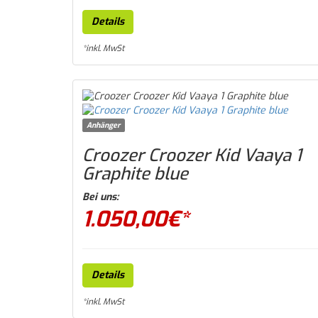
Details
*inkl. MwSt
Anhänger
Croozer Croozer Kid Vaaya 1
Graphite blue
Bei uns:
1.050,00
€*
Details
*inkl. MwSt