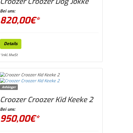
Croozer Croozer Dog Jokke
Bei uns:
820,00
€*
Details
*inkl. MwSt
Anhänger
Croozer Croozer Kid Keeke 2
Bei uns:
950,00
€*