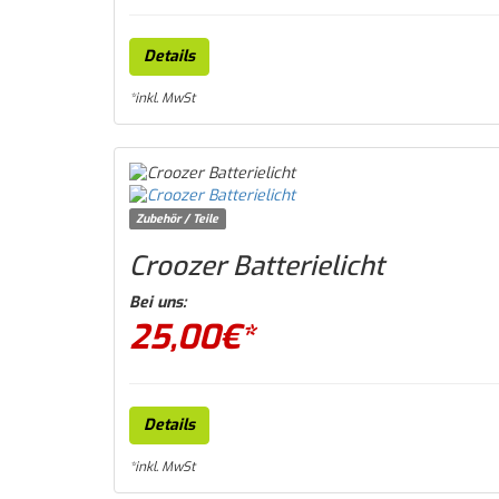
Details
*inkl. MwSt
Zubehör / Teile
Croozer Batterielicht
Bei uns:
25,00
€*
Details
*inkl. MwSt