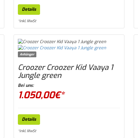
Details
*inkl. MwSt
Anhänger
Croozer Croozer Kid Vaaya 1
Jungle green
Bei uns:
1.050,00
€*
Details
*inkl. MwSt