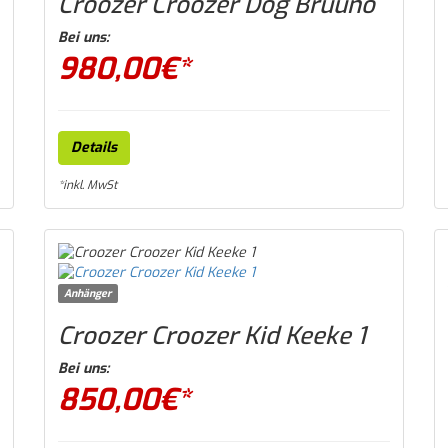
Croozer Croozer Dog Bruuno
Bei uns:
980,00
€*
Details
*inkl. MwSt
Anhänger
Croozer Croozer Kid Keeke 1
Bei uns:
850,00
€*