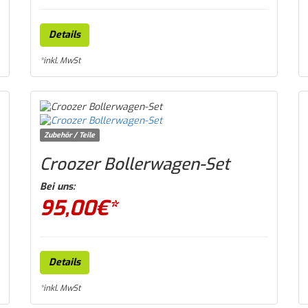
Details
*inkl. MwSt
Zubehör / Teile
Croozer Bollerwagen-Set
Bei uns:
95,00
€*
Details
*inkl. MwSt