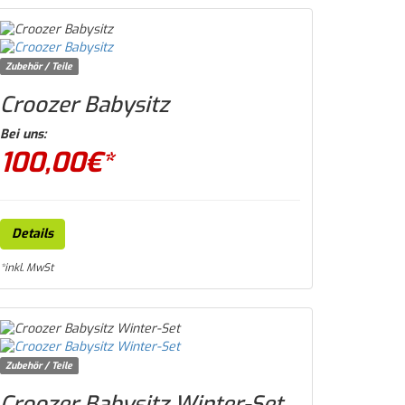
Zubehör / Teile
Croozer Babysitz
Bei uns:
100,00
€*
Details
*inkl. MwSt
Zubehör / Teile
Croozer Babysitz Winter-Set