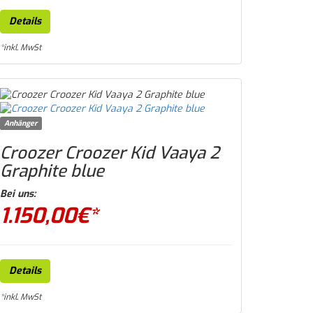
Details
*inkl. MwSt
Anhänger
Croozer Croozer Kid Vaaya 2
Graphite blue
Bei uns:
1.150,00
€*
Details
*inkl. MwSt