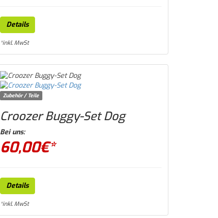
Details
*inkl. MwSt
Zubehör / Teile
Croozer Buggy-Set Dog
Bei uns:
60,00
€*
Details
*inkl. MwSt