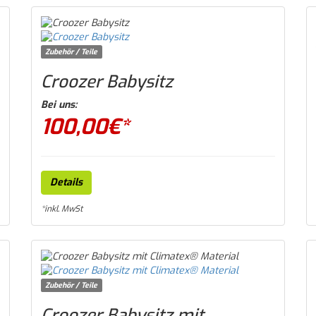
Zubehör / Teile
Croozer Babysitz
Bei uns:
100,00
€*
Details
*inkl. MwSt
Zubehör / Teile
Croozer Babysitz mit