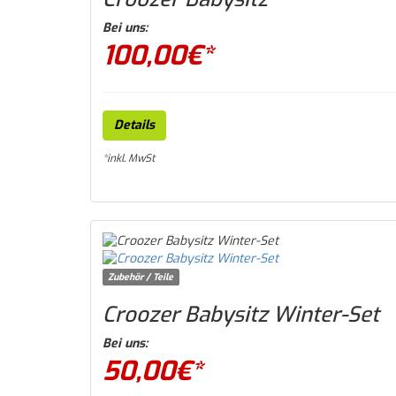
Bei uns:
100,00
€*
Details
*inkl. MwSt
Zubehör / Teile
Croozer Babysitz Winter-Set
Bei uns:
50,00
€*