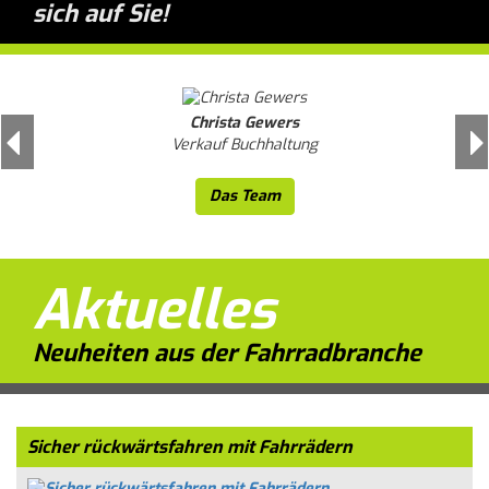
sich auf Sie!
Christa Gewers
Previous
N
Verkauf Buchhaltung
Das Team
Aktuelles
Neuheiten aus der Fahrradbranche
Sicher rückwärtsfahren mit Fahrrädern