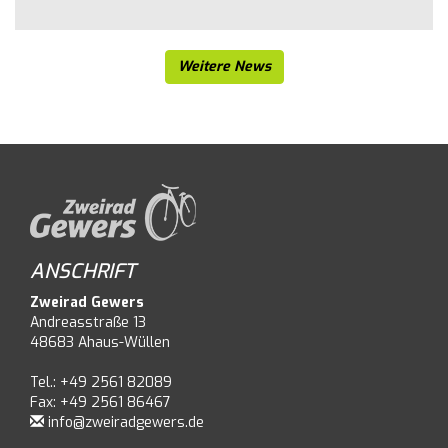
Weitere News
ANSCHRIFT
Zweirad Gewers
Andreasstraße 13
48683 Ahaus-Wüllen
Tel.: +49 2561 82089
Fax: +49 2561 86467
info@zweiradgewers.de