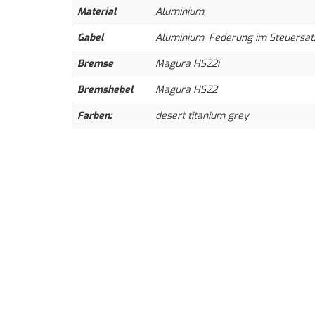
Material
Aluminium
Gabel
Aluminium, Federung im Steuersatz
Bremse
Magura HS22i
Bremshebel
Magura HS22
Farben:
desert titanium grey