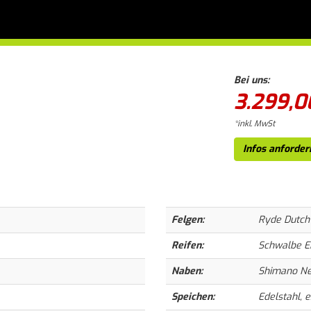
Bei uns:
3.299,0
*inkl. MwSt
Infos anforder
Felgen:
Ryde Dutch1
Reifen:
Schwalbe En
Naben:
Shimano Nex
Speichen:
Edelstahl, e