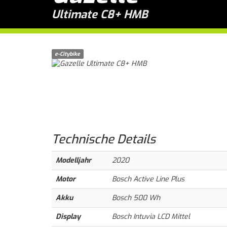
Ultimate C8+ HMB
e-Citybike
Technische
Details
Modelljahr
2020
Motor
Bosch Active Line Plus
Akku
Bosch 500 Wh
Display
Bosch Intuvia LCD Mittel