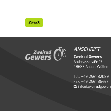
Zurück
ANSCHRIFT
Zweirad Gewers
Andreasstraße 13
48683 Ahaus-Wüllen
Tel.: +49 2561 82089
Fax: +49 2561 86467
info@zweiradgewer