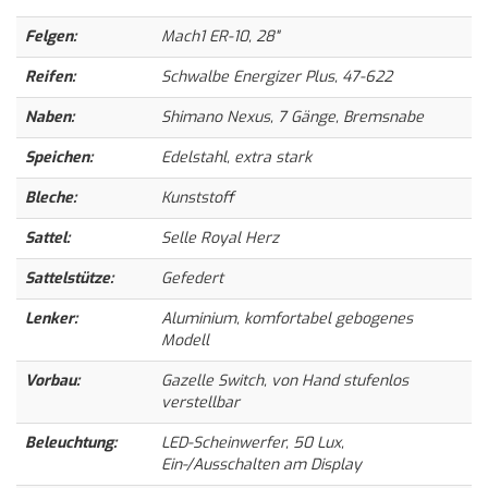
Felgen:
Mach1 ER-10, 28"
Reifen:
Schwalbe Energizer Plus, 47-622
Naben:
Shimano Nexus, 7 Gänge, Bremsnabe
Speichen:
Edelstahl, extra stark
Bleche:
Kunststoff
Sattel:
Selle Royal Herz
Sattelstütze:
Gefedert
Lenker:
Aluminium, komfortabel gebogenes
Modell
Vorbau:
Gazelle Switch, von Hand stufenlos
verstellbar
Beleuchtung:
LED-Scheinwerfer, 50 Lux,
Ein-/Ausschalten am Display