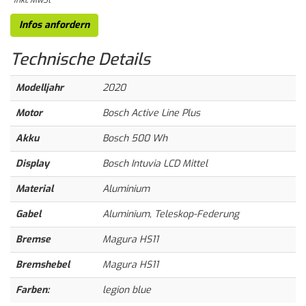
Infos anfordern
Technische
Details
Modelljahr
2020
Motor
Bosch Active Line Plus
Akku
Bosch 500 Wh
Display
Bosch Intuvia LCD Mittel
Material
Aluminium
Gabel
Aluminium, Teleskop-Federung
Bremse
Magura HS11
Bremshebel
Magura HS11
Farben:
legion blue