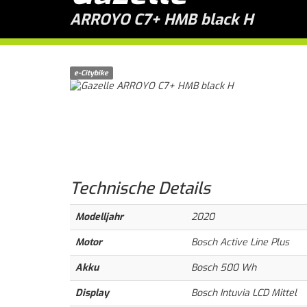
ARROYO C7+ HMB black H
e-Citybike
Technische
Details
Modelljahr
2020
Motor
Bosch Active Line Plus
Akku
Bosch 500 Wh
Display
Bosch Intuvia LCD Mittel