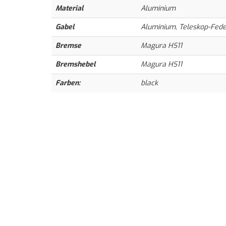
Material
Aluminium
Gabel
Aluminium, Teleskop-Fed
Bremse
Magura HS11
Bremshebel
Magura HS11
Farben:
black