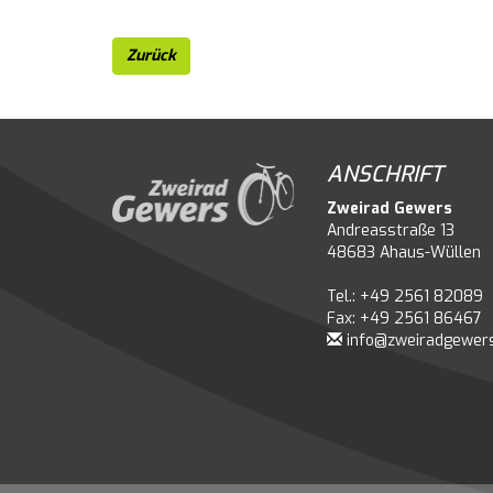
Zurück
ANSCHRIFT
Zweirad Gewers
Andreasstraße 13
48683 Ahaus-Wüllen
Tel.: +49 2561 82089
Fax: +49 2561 86467
info@zweiradgewer