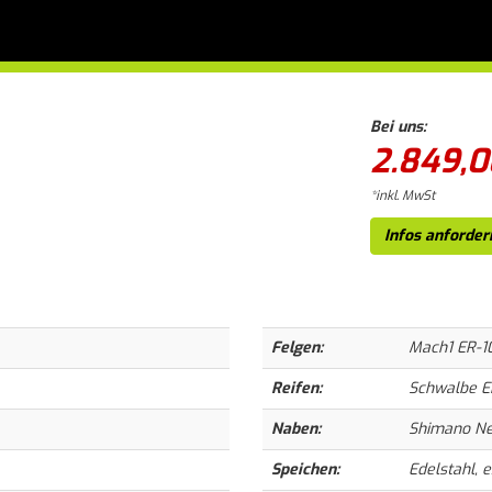
Bei uns:
2.849,0
*inkl. MwSt
Infos anforder
Felgen:
Mach1 ER-10
Reifen:
Schwalbe En
Naben:
Shimano Ne
Speichen:
Edelstahl, e