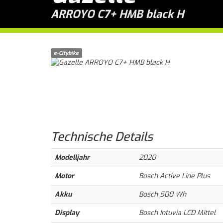
ARROYO C7+ HMB black H
e-Citybike
Technische
Details
Modelljahr
2020
Motor
Bosch Active Line Plus
Akku
Bosch 500 Wh
Display
Bosch Intuvia LCD Mittel