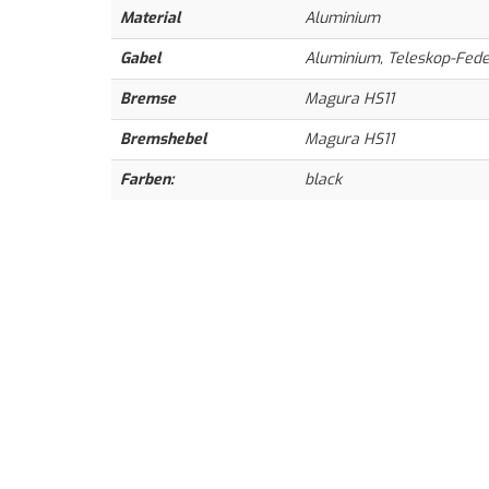
Material
Aluminium
Gabel
Aluminium, Teleskop-Fed
Bremse
Magura HS11
Bremshebel
Magura HS11
Farben:
black