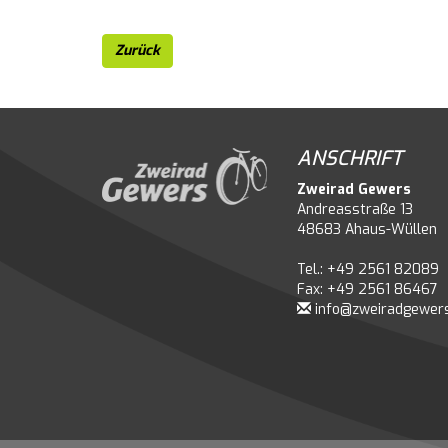
Zurück
ANSCHRIFT
Zweirad Gewers
Andreasstraße 13
48683 Ahaus-Wüllen
Tel.: +49 2561 82089
Fax: +49 2561 86467
info@zweiradgewer