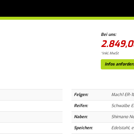
Bei uns:
2.849,0
*inkl. MwSt
Infos anforder
Felgen:
Mach1 ER-10
Reifen:
Schwalbe En
Naben:
Shimano Ne
Speichen:
Edelstahl, e