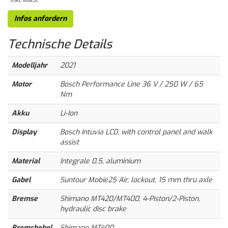
Infos anfordern
Technische
Details
Modelljahr
2021
Motor
Bosch Performance Line 36 V / 250 W / 65
Nm
Akku
Li-Ion
Display
Bosch Intuvia LCD, with control panel and walk
assist
Material
Integrale 0.5, aluminium
Gabel
Suntour Mobie25 Air, lockout, 15 mm thru axle
Bremse
Shimano MT420/MT400, 4-Piston/2-Piston,
hydraulic disc brake
Bremshebel
Shimano MT400