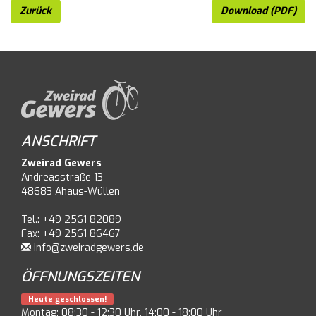
Zurück
Download (PDF)
ANSCHRIFT
Zweirad Gewers
Andreasstraße 13
48683 Ahaus-Wüllen
Tel.: +49 2561 82089
Fax: +49 2561 86467
info@zweiradgewers.de
ÖFFNUNGSZEITEN
Heute geschlossen!
Montag: 08:30 - 12:30 Uhr, 14:00 - 18:00 Uhr