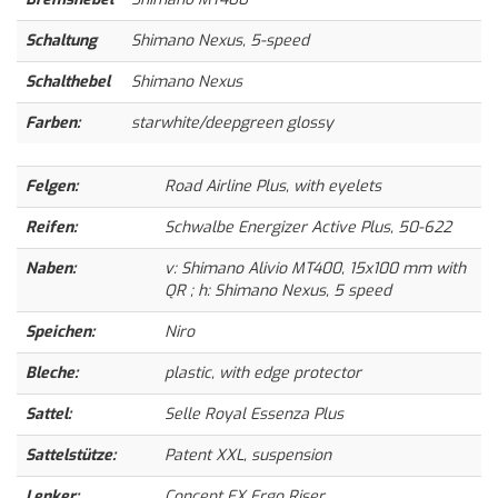
Schaltung
Shimano Nexus, 5-speed
Schalthebel
Shimano Nexus
Farben:
starwhite/deepgreen glossy
Felgen:
Road Airline Plus, with eyelets
Reifen:
Schwalbe Energizer Active Plus, 50-622
Naben:
v: Shimano Alivio MT400, 15x100 mm with
QR ; h: Shimano Nexus, 5 speed
Speichen:
Niro
Bleche:
plastic, with edge protector
Sattel:
Selle Royal Essenza Plus
Sattelstütze:
Patent XXL, suspension
Lenker:
Concept EX Ergo Riser