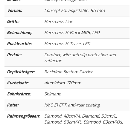
Vorbau:
Concept EX, adjustable, 80 mm
Griffe:
Herrmans Line
Beleuchtung:
Herrmans H-Black MR8, LED
Rückleuchte:
Herrmans H-Trace, LED
Pedale:
Comfort, with anti slip protection and
reflector
Gepäckträger:
Racktime System Carrier
Kurbelsatz:
aluminium, 170mm
Zahnkränze:
Shimano
Kette:
KMC Z1 EPT, anti-rust coating
Rahmengrössen:
Diamond, 48cm/M, Diamond, 53cm/L,
Diamond, 58cm/XL, Diamond, 63cm/XXL