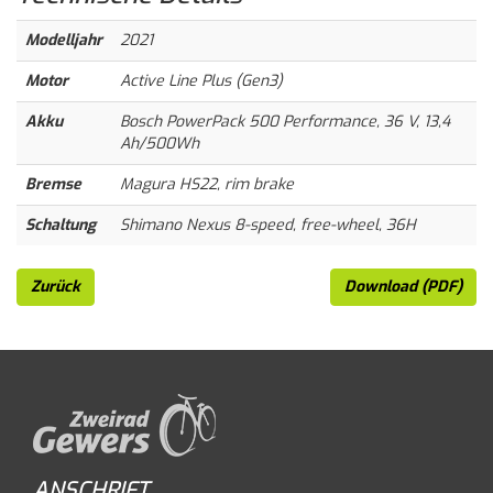
Modelljahr
2021
Motor
Active Line Plus (Gen3)
Akku
Bosch PowerPack 500 Performance, 36 V, 13,4
Ah/500Wh
Bremse
Magura HS22, rim brake
Schaltung
Shimano Nexus 8-speed, free-wheel, 36H
Zurück
Download (PDF)
ANSCHRIFT