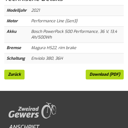
Modelljahr
2021
Motor
Performance Line (Gen3)
Akku
Bosch PowerPack 500 Performance, 36 V, 13,4
Ah/500Wh
Bremse
Magura HS22, rim brake
Schaltung
Enviolo 380, 36H
Zurück
Download (PDF)
ANSCHRIFT