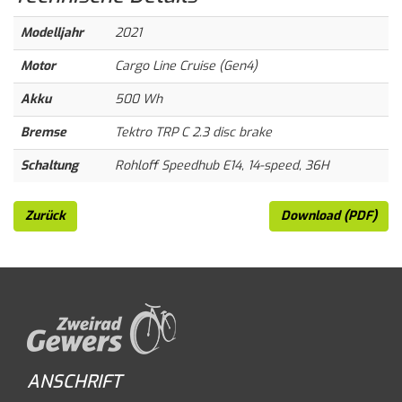
Modelljahr
2021
Motor
Cargo Line Cruise (Gen4)
Akku
500 Wh
Bremse
Tektro TRP C 2.3 disc brake
Schaltung
Rohloff Speedhub E14, 14-speed, 36H
Zurück
Download (PDF)
ANSCHRIFT