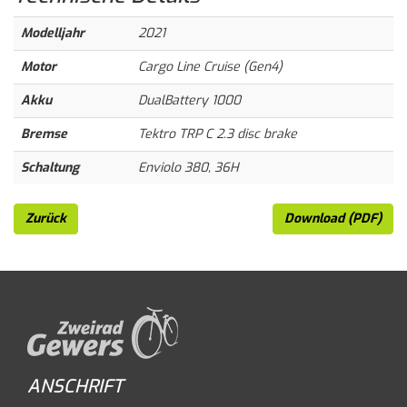
Modelljahr
2021
Motor
Cargo Line Cruise (Gen4)
Akku
DualBattery 1000
Bremse
Tektro TRP C 2.3 disc brake
Schaltung
Enviolo 380, 36H
Zurück
Download (PDF)
ANSCHRIFT