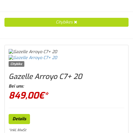
Citybikes
Citybike
Gazelle Arroyo C7+ 20
Bei uns:
849,00
€*
Details
*inkl. MwSt