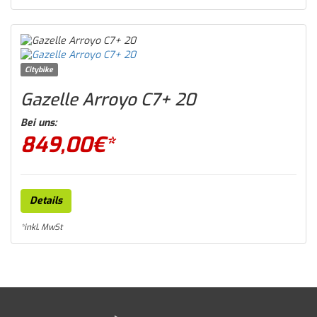
Citybike
Gazelle Arroyo C7+ 20
Bei uns:
849,00
€*
Details
*inkl. MwSt