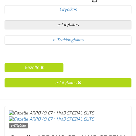
Citybikes
e-Citybikes
e-Trekkingbikes
Gazelle
e-Citybikes
e-Citybike