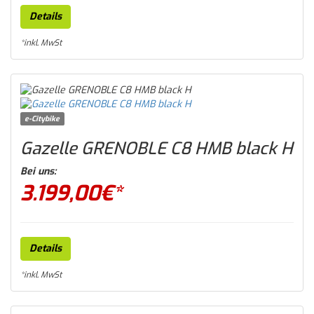
Details
*inkl. MwSt
e-Citybike
Gazelle GRENOBLE C8 HMB black H
Bei uns:
3.199,00
€*
Details
*inkl. MwSt