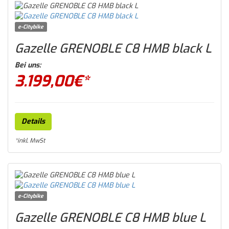
e-Citybike
Gazelle GRENOBLE C8 HMB black L
Bei uns:
3.199,00
€*
Details
*inkl. MwSt
e-Citybike
Gazelle GRENOBLE C8 HMB blue L