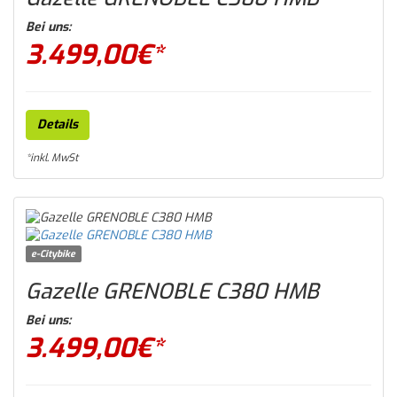
Bei uns:
3.499,00
€*
Details
*inkl. MwSt
e-Citybike
Gazelle GRENOBLE C380 HMB
Bei uns:
3.499,00
€*