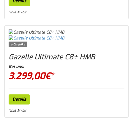
Details
*inkl. MwSt
e-Citybike
Gazelle Ultimate C8+ HMB
Bei uns:
3.299,00
€*
Details
*inkl. MwSt