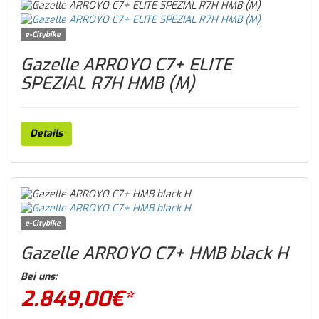
e-Citybike
Gazelle ARROYO C7+ ELITE
SPEZIAL R7H HMB (M)
Details
e-Citybike
Gazelle ARROYO C7+ HMB black H
Bei uns:
2.849,00
€*