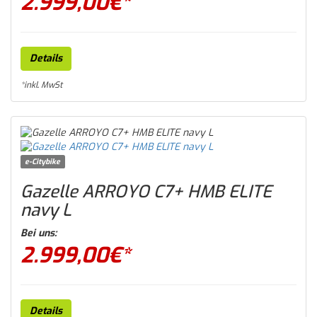
2.999,00
€*
Details
*inkl. MwSt
e-Citybike
Gazelle ARROYO C7+ HMB ELITE
navy L
Bei uns:
2.999,00
€*
Details