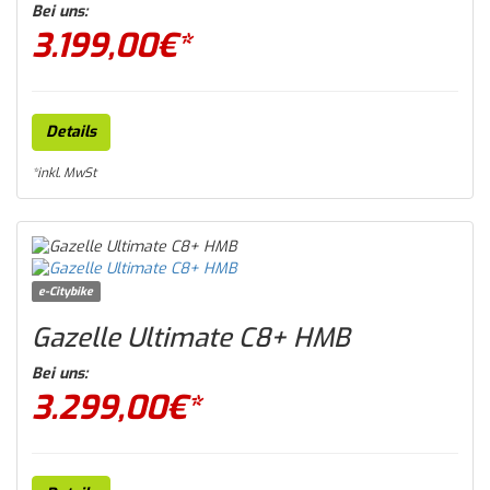
Bei uns:
3.199,00
€*
Details
*inkl. MwSt
e-Citybike
Gazelle Ultimate C8+ HMB
Bei uns:
3.299,00
€*