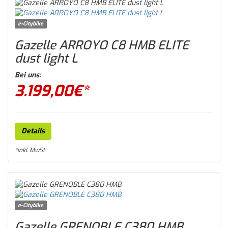
e-Citybike
Gazelle ARROYO C8 HMB ELITE
dust light L
Bei uns:
3.199,00
€*
Details
*inkl. MwSt
e-Citybike
Gazelle GRENOBLE C380 HMB