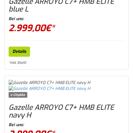
Gazelle ARROYO C7+ HMB ELITE
blue L
Bei uns:
2.999,00
€*
Details
*inkl. MwSt
e-Citybike
Gazelle ARROYO C7+ HMB ELITE
navy H
Bei uns: