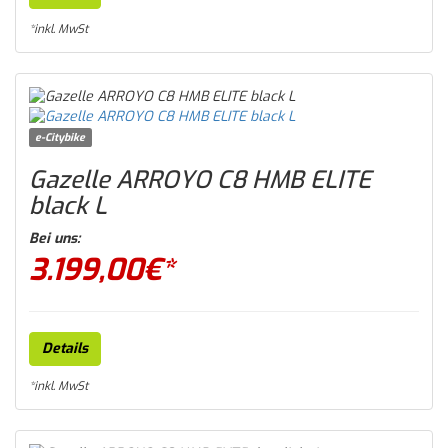
*inkl. MwSt
e-Citybike
Gazelle ARROYO C8 HMB ELITE
black L
Bei uns:
3.199,00
€*
Details
*inkl. MwSt