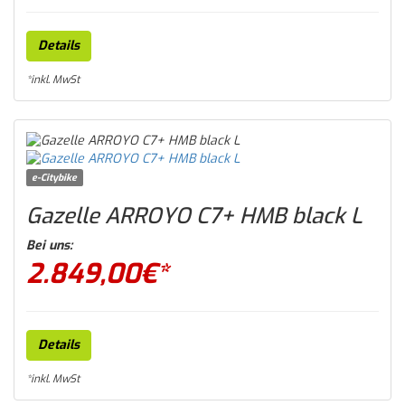
Details
*inkl. MwSt
e-Citybike
Gazelle ARROYO C7+ HMB black L
Bei uns:
2.849,00
€*
Details
*inkl. MwSt