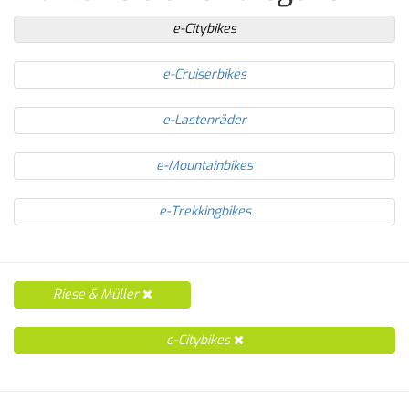
e-Citybikes
e-Cruiserbikes
e-Lastenräder
e-Mountainbikes
e-Trekkingbikes
Riese & Müller
e-Citybikes