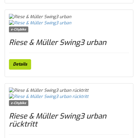
e-Citybike
Riese & Müller Swing3 urban
Details
e-Citybike
Riese & Müller Swing3 urban
rücktritt