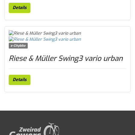
Details
e-Citybike
Riese & Müller Swing3 vario urban
Details