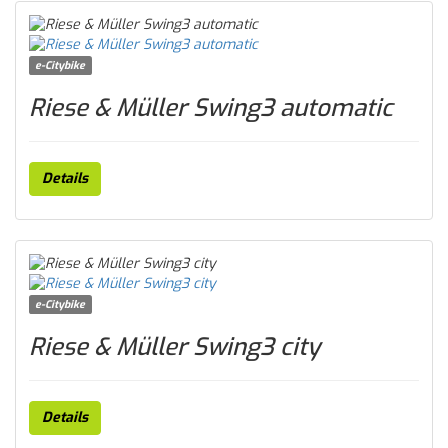
e-Citybike
Riese & Müller Swing3 automatic
Details
e-Citybike
Riese & Müller Swing3 city
Details