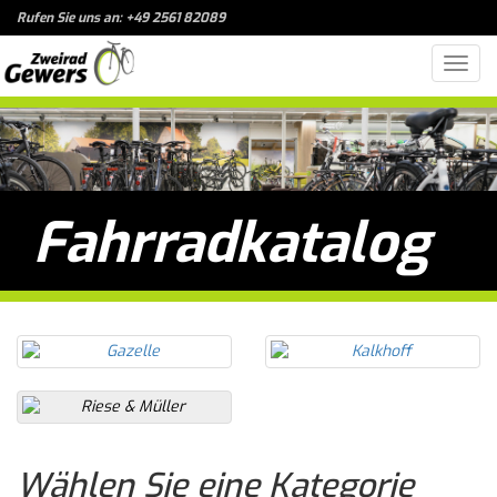
Rufen Sie uns an: +49 2561 82089
Toggl
navig
Fahrradkatalog
Wählen Sie eine Kategorie